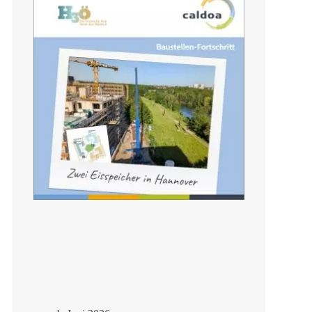
Sanierung mit
Eisspeicher
Mehr