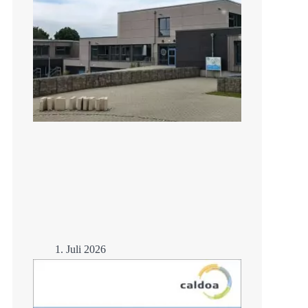
1. Juli 2026
Lernen trotz Hitze –
Schulsanierung mit
Eisspeicher