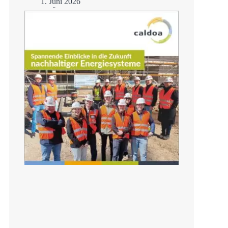
1. Juni 2026
H3Ö – Fortschritt auf
der Zielgeraden
Mehr