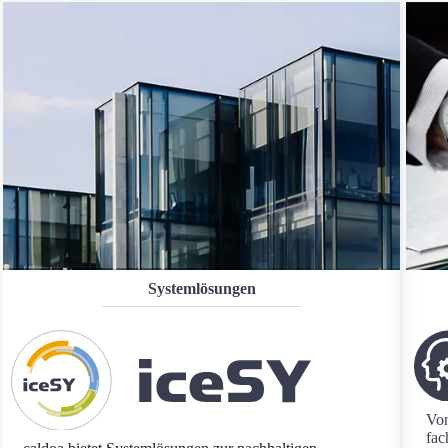
Systemlösungen
Von
fac