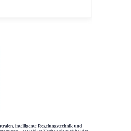
tralen
,
intelligente Regelungstechnik und