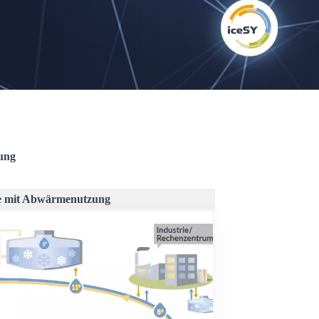
gung
e mit Abwärmenutzung