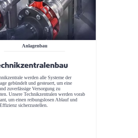
Anlagenbau
hnikzentrale werden alle Systeme der
age gebündelt und gesteuert, um eine
 und zuverlässige Versorgung zu
sten. Unsere Technikzentralen werden vorab
ant, um einen reibungslosen Ablauf und
ffizienz sicherzustellen.