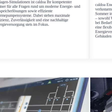
agen-Simulationen ist caldoa Ihr kompetenter
caldoa Ene
tner für alle Fragen rund um moderne Energie- und
verlustarm
speicherlösungen sowie effiziente
Sommer in
rmepumpensysteme. Dabei stehen maximale
– sowohl W
izienz, Zuverlässigkeit und eine nachhaltige
bei Bedarf
rgieversorgung stets im Fokus.
eine flexib
Energiever
Gebäuden 