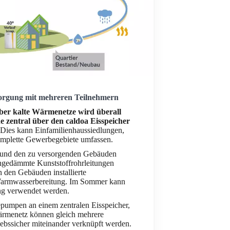
orgung mit mehreren Teilnehmern
über kalte Wärmenetze wird überall
e zentral über den caldoa Eisspeicher
Dies kann Einfamilienhaussiedlungen,
omplette Gewerbegebiete umfassen.
 und den zu versorgenden Gebäuden
ngedämmte Kunststoffrohrleitungen
n den Gebäuden installierte
armwasserbereitung. Im Sommer kann
ng verwendet werden.
umpen an einem zentralen Eisspeicher,
ärmenetz können gleich mehrere
iebssicher miteinander verknüpft werden.