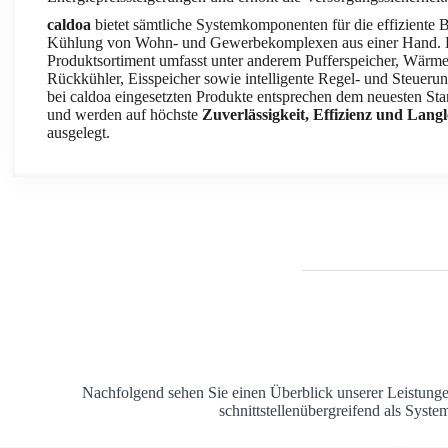
caldoa
bietet sämtliche Systemkomponenten für die effiziente
Kühlung von Wohn- und Gewerbekomplexen aus einer Hand. Da
Produktsortiment umfasst unter anderem Pufferspeicher, Wär
Rückkühler, Eisspeicher sowie intelligente Regel- und Steueru
bei caldoa eingesetzten Produkte entsprechen dem neuesten St
und werden auf höchste
Zuverlässigkeit, Effizienz und Langl
ausgelegt.
Nachfolgend sehen Sie einen Überblick unserer Leistung
schnittstellenübergreifend als Syste