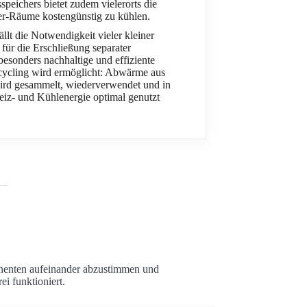
speichers bietet zudem vielerorts die
er-Räume kostengünstig zu kühlen.
llt die Notwendigkeit vieler kleiner
ür die Erschließung separater
esonders nachhaltige und effiziente
cycling wird ermöglicht: Abwärme aus
ird gesammelt, wiederverwendet und in
iz- und Kühlenergie optimal genutzt
onenten aufeinander abzustimmen und
ei funktioniert.