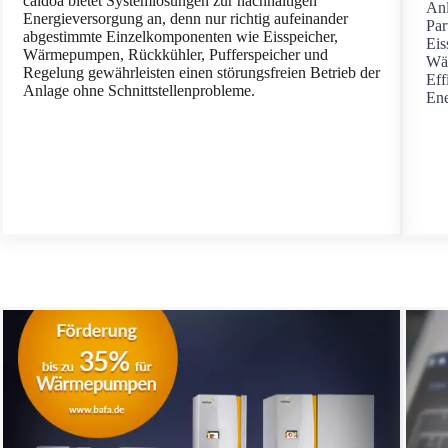
caldoa bietet Systemlösungen zur nachhaltigen
Anl
Energieversorgung an, denn nur richtig aufeinander
Par
abgestimmte Einzelkomponenten wie Eisspeicher,
Eis
Wärmepumpen, Rückkühler, Pufferspeicher und
Wä
Regelung gewährleisten einen störungsfreien Betrieb der
Eff
Anlage ohne Schnittstellenprobleme.
Ene