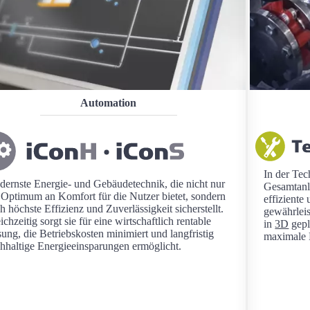
Automation
In der Tec
ernste Energie- und Gebäudetechnik, die nicht nur
Gesamtanl
 Optimum an Komfort für die Nutzer bietet, sondern
effiziente
h höchste Effizienz und Zuverlässigkeit sicherstellt.
gewährlei
ichzeitig sorgt sie für eine wirtschaftlich rentable
in
3D
gepl
ung, die Betriebskosten minimiert und langfristig
maximale E
hhaltige Energieeinsparungen ermöglicht.