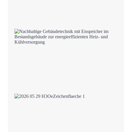
1. Juli 2026
Lernen trotz Hitze –
Schulsanierung mit
Eisspeicher
Mehr
22. Juni 2026
Frankfurt – Sanierung mit
Eisspeicher
Mehr