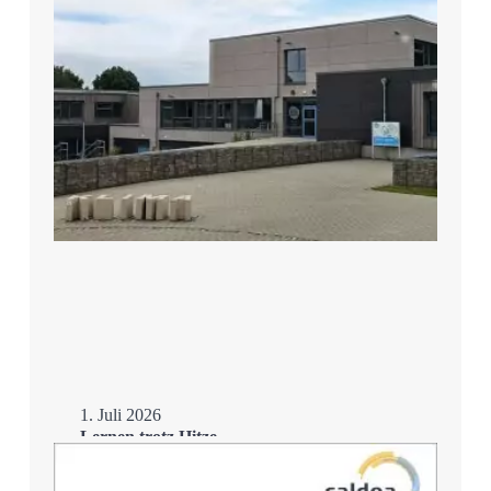
1. Juli 2026
Lernen trotz Hitze –
Schulsanierung mit
Eisspeicher