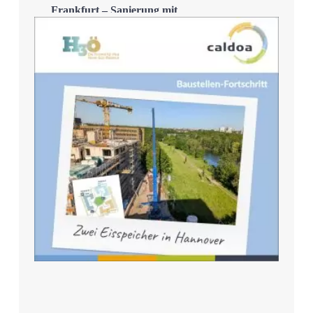
Frankfurt – Sanierung mit
Eisspeicher
Mehr