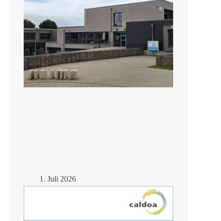
1. Juli 2026
Lernen trotz Hitze –
Schulsanierung mit
Eisspeicher