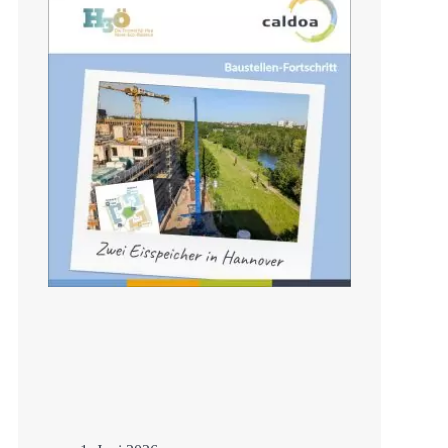
Sanierung mit
Eisspeicher
Mehr