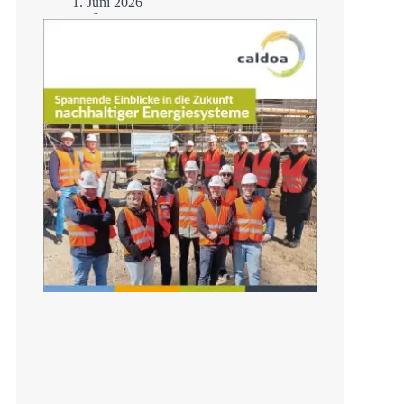
1. Juni 2026
H3Ö – Fortschritt auf
der Zielgeraden
Mehr