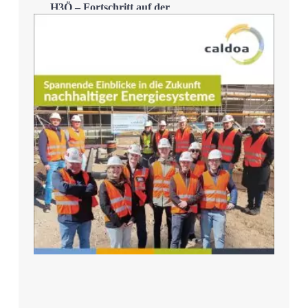
H3Ö – Fortschritt auf der
Zielgeraden
Mehr