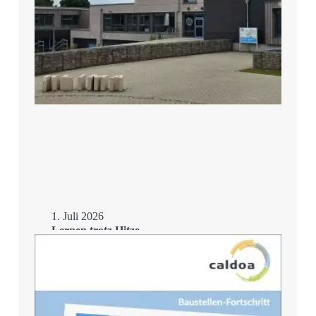
1. Juli 2026
Lernen trotz Hitze –
Schulsanierung mit
Eisspeicher
Mehr