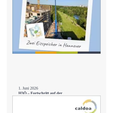
1. Juni 2026
H3Ö – Fortschritt auf der
Zielgeraden
Mehr