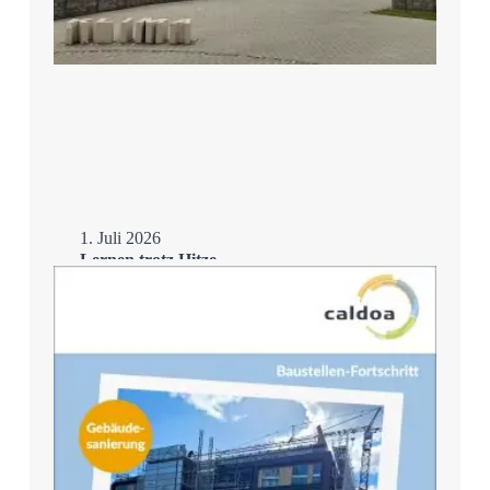
1. Juli 2026
Lernen trotz Hitze –
Schulsanierung mit
Eisspeicher
Mehr