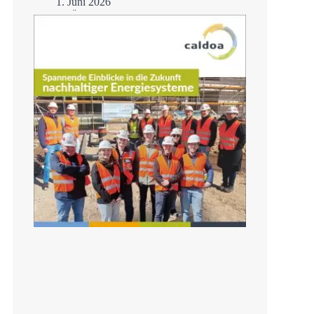
1. Juni 2026
H3Ö – Fortschritt auf
der Zielgeraden
Mehr