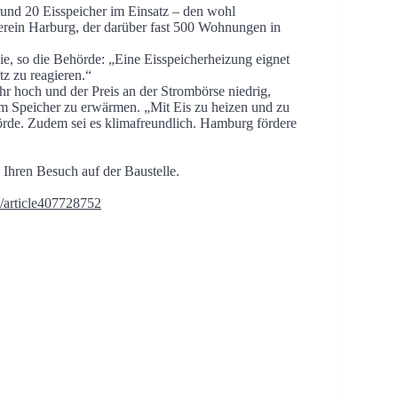
nd 20 Eisspeicher im Einsatz – den wohl
erein Harburg, der darüber fast 500 Wohnungen in
ie, so die Behörde: „Eine Eisspeicherheizung eignet
z zu reagieren.“
r hoch und der Preis an der Strombörse niedrig,
im Speicher zu erwärmen. „Mit Eis zu heizen und zu
hörde. Zudem sei es klimafreundlich. Hamburg fördere
 Ihren Besuch auf der Baustelle.
t/article407728752