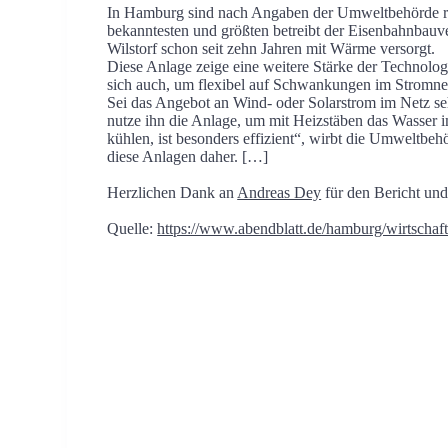
In Hamburg sind nach Angaben der Umweltbehörde ru
bekanntesten und größten betreibt der Eisenbahnbauv
Wilstorf schon seit zehn Jahren mit Wärme versorgt.
Diese Anlage zeige eine weitere Stärke der Technolog
sich auch, um flexibel auf Schwankungen im Stromnet
Sei das Angebot an Wind- oder Solarstrom im Netz seh
nutze ihn die Anlage, um mit Heizstäben das Wasser 
kühlen, ist besonders effizient“, wirbt die Umweltbe
diese Anlagen daher. […]
Herzlichen Dank an
Andreas Dey
für den Bericht und
Quelle:
https://www.abendblatt.de/hamburg/wirtschaf