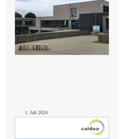
1. Juli 2026
Lernen trotz Hitze –
Schulsanierung mit
Eisspeicher