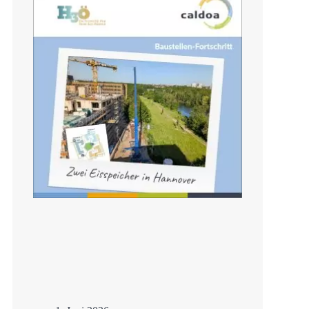
Sanierung mit
Eisspeicher
Mehr