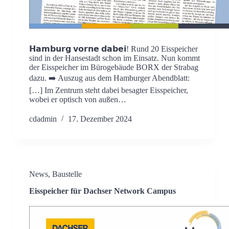
𝗛𝗮𝗺𝗯𝘂𝗿𝗴 𝘃𝗼𝗿𝗻𝗲 𝗱𝗮𝗯𝗲𝗶! Rund 20 Eisspeicher
sind in der Hansestadt schon im Einsatz. Nun kommt
der Eisspeicher im Bürogebäude BORX der Strabag
dazu. ➡️ Auszug aus dem Hamburger Abendblatt:
[…] Im Zentrum steht dabei besagter Eisspeicher,
wobei er optisch von außen…
cdadmin
17. Dezember 2024
News
,
Baustelle
Eisspeicher für Dachser Network Campus