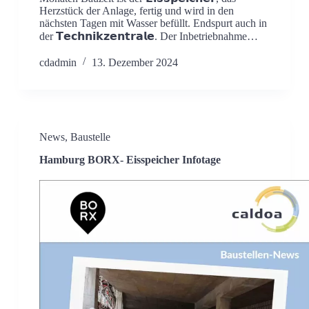
Herzstück der Anlage, fertig und wird in den
nächsten Tagen mit Wasser befüllt. Endspurt auch in
der 𝗧𝗲𝗰𝗵𝗻𝗶𝗸𝘇𝗲𝗻𝘁𝗿𝗮𝗹𝗲. Der Inbetriebnahme…
cdadmin
13. Dezember 2024
News
,
Baustelle
Hamburg BORX- Eisspeicher Infotage