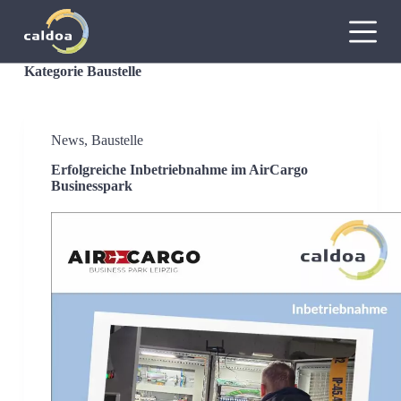
Z
u
m
I
Kategorie
Baustelle
n
h
a
l
News
,
Baustelle
t
s
Erfolgreiche Inbetriebnahme im AirCargo
p
Businesspark
r
i
n
g
e
n