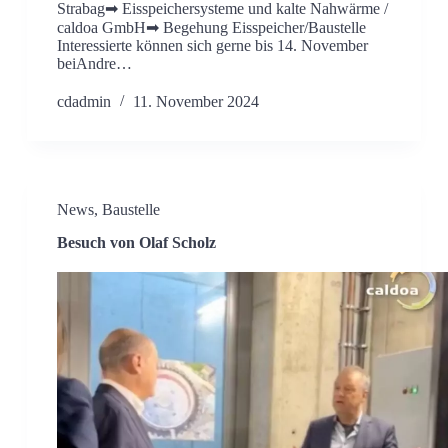
Strabag➡ Eisspeichersysteme und kalte Nahwärme /
caldoa GmbH➡ Begehung Eisspeicher/Baustelle
Interessierte können sich gerne bis 14. November
beiAndre…
cdadmin
11. November 2024
News
,
Baustelle
Besuch von Olaf Scholz